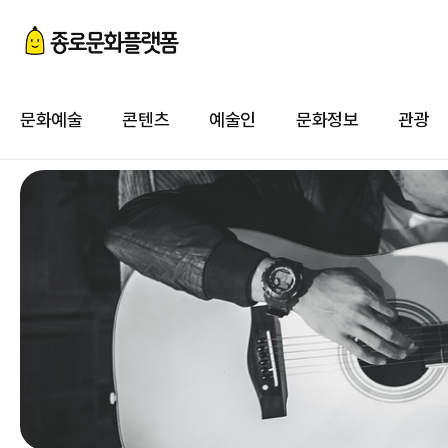
첨
이
문화예술
콘텐츠
예술인
문화정보
관광
첨