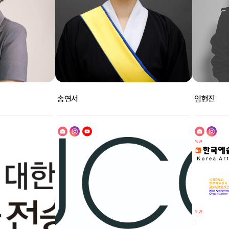
송연서
임현진