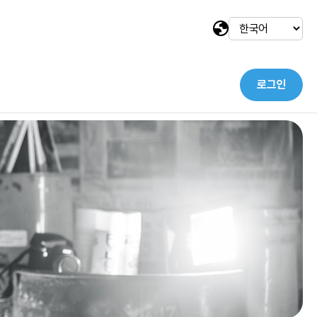
로그인
택