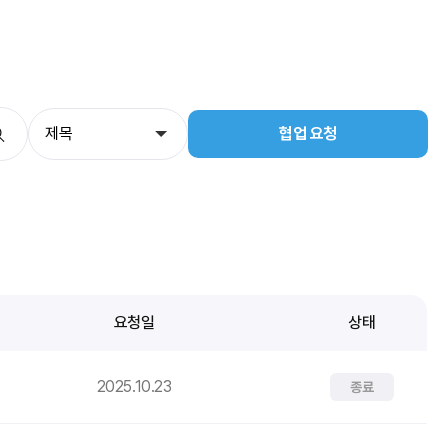
협업 요청
요청일
상태
2025.10.23
종료