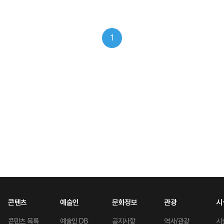
1
콘텐츠
예술인
문화정보
관광
시
콘텐츠 목록
예술인 DB
공지사항
역사/관광
시