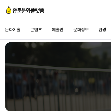
첨
이
문화예술
콘텐츠
예술인
문화정보
관광
첨