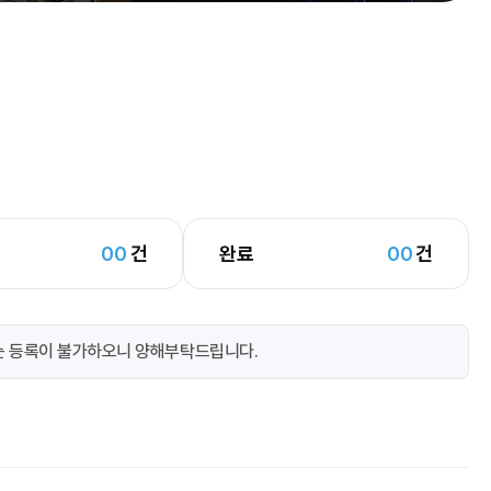
00
건
완료
00
건
는 등록이 불가하오니 양해부탁드립니다.