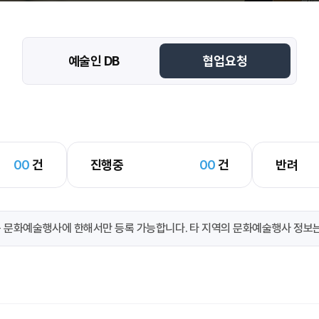
예술인 DB
협업요청
00
건
진행중
00
건
반려
 문화예술행사에 한해서만 등록 가능합니다. 타 지역의 문화예술행사 정보