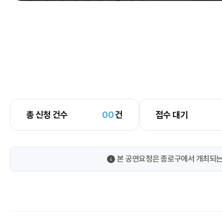
총 신청 건수
00
건
접수 대기
본 공연요청은 종로구에서 개최되는