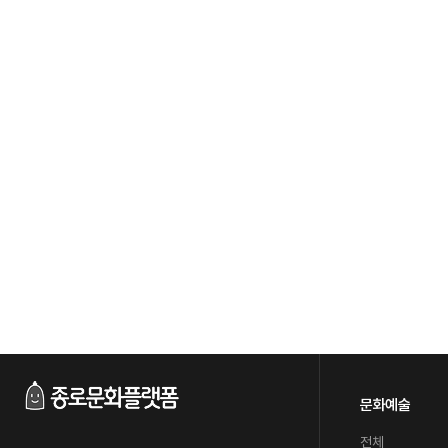
문화예술
전체