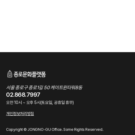
서울 종로구 종로1길 50 케이트윈타워B동
02.868.7997
오전 10시 ~ 오후 5시(토요일, 공휴일 휴무)
개인정보처리방침
Copyright © JONGNO-GU Office. Some Rights Reserved.