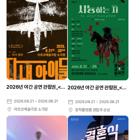
2026년 야간 공연 관람권_<다내아이들>
2026년 야간 공연 관람권_<중남미 걸작 희곡전 <시늉하는 자>>
2026.08.21 ~ 2026.08.21
2026.08.21 ~ 2026.08.21
아르코예술극장 소극장
창작플랫폼 경험과 상상