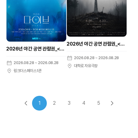
2026년 야간 공연 관람권_<기념비>
2026년 야간 공연 관람권_<다이브>
2026.08.28 ~ 2026.08.28
2026.08.28 ~ 2026.08.28
대학로 자유극장
링크더스페이스1관
1
2
3
4
5