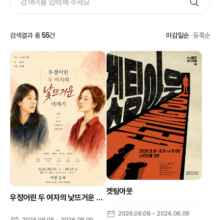
검색결과 총
55
건
마감일순
등록순
겟팅아웃
우정어린 두 여자의 낯뜨거운 이야기
2026.08.08 ~ 2026.08.09
2026.08.05 ~ 2026.08.09