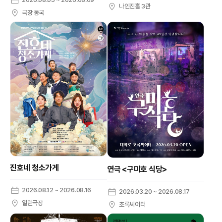
나인진홀 3관
극장 동국
진호네 청소가게
연극 <구미호 식당>
2026.08.12 ~ 2026.08.16
2026.03.20 ~ 2026.08.17
열린극장
초록씨어터