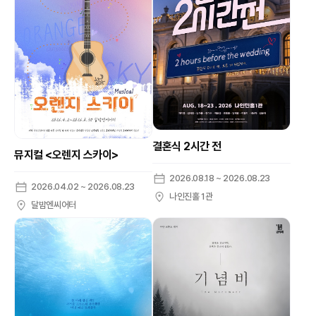
결혼식 2시간 전
뮤지컬 <오렌지 스카이>
2026.08.18 ~ 2026.08.23
2026.04.02 ~ 2026.08.23
나인진홀 1관
달밤엔씨어터