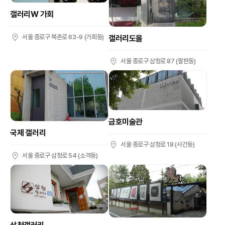
갤러리W 가회
서울 종로구 북촌로 63-9 (가회동)
갤러리도올
서울 종로구 삼청로 87 (팔판동)
금호미술관
국제 갤러리
서울 종로구 삼청로 18 (사간동)
서울 종로구 삼청로 54 (소격동)