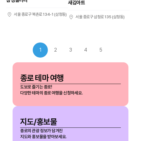
삼청갤러리
새김아트
서울 종로구 북촌로 134-1 (삼청동)
서울 종로구 삼청로 135 (삼청동)
1
2
3
4
5
종로 테마 여행
도보로 즐기는 종로!
다양한 테마의 종로 여행을 신청하세요.
지도/홍보물
종로의 관광 정보가 담겨진
지도와 홍보물을 받아보세요.