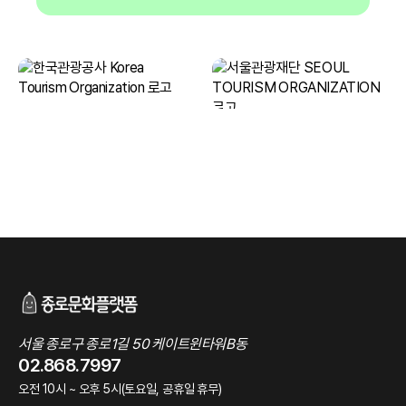
서울 종로구 종로1길 50 케이트윈타워B동
02.868.7997
오전 10시 ~ 오후 5시(토요일, 공휴일 휴무)