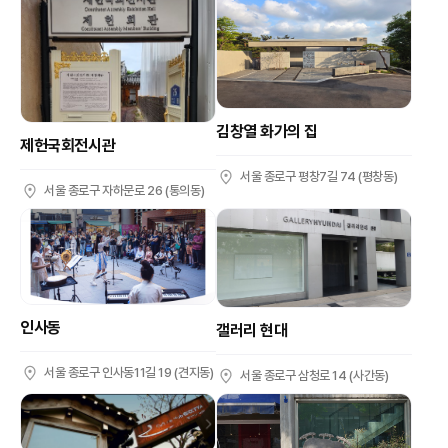
김창열 화가의 집
제헌국회전시관
서울 종로구 평창7길 74 (평창동)
서울 종로구 자하문로 26 (통의동)
인사동
갤러리 현대
서울 종로구 인사동11길 19 (견지동)
서울 종로구 삼청로 14 (사간동)