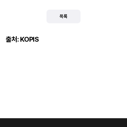
목록
출처: KOPIS