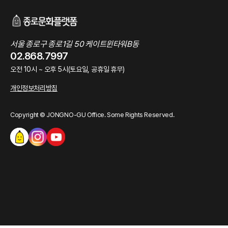
서울 종로구 종로1길 50 케이트윈타워B동
02.868.7997
오전 10시 ~ 오후 5시(토요일, 공휴일 휴무)
개인정보처리방침
Copyright © JONGNO-GU Office. Some Rights Reserved.