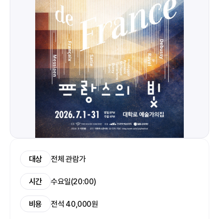
대상
전체 관람가
시간
수요일(20:00)
비용
전석 40,000원