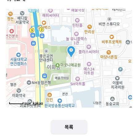
50m
목록