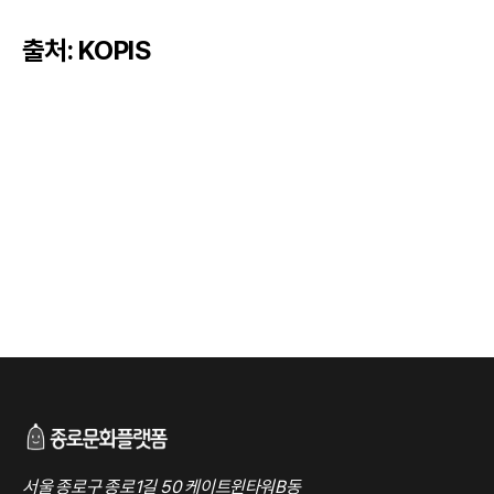
출처: KOPIS
서울 종로구 종로1길 50 케이트윈타워B동