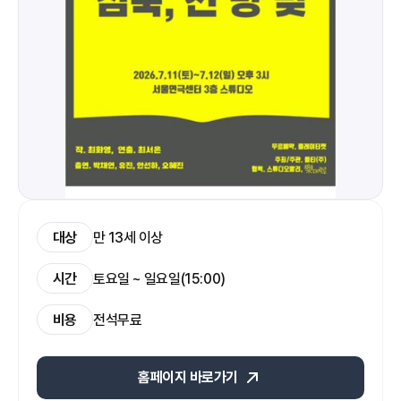
대상
만 13세 이상
시간
토요일 ~ 일요일(15:00)
비용
전석무료 
홈페이지 바로가기