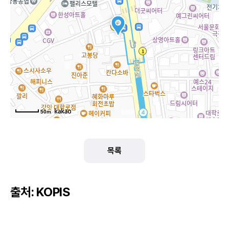
50m
목록
출처: KOPIS