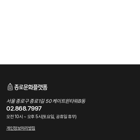
서울 종로구 종로1길 50 케이트윈타워B동
02.868.7997
오전 10시 ~ 오후 5시(토요일, 공휴일 휴무)
개인정보처리방침