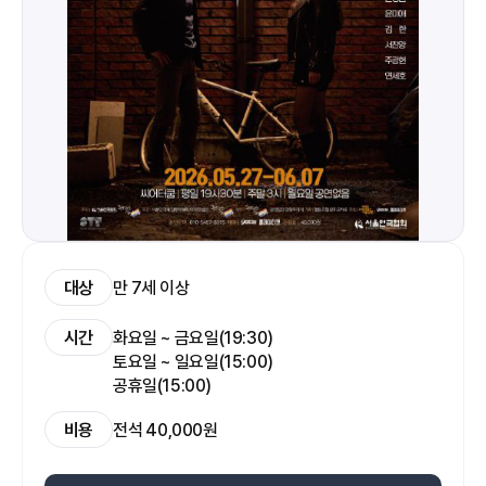
대상
만 7세 이상
시간
화요일 ~ 금요일(19:30)
토요일 ~ 일요일(15:00)
공휴일(15:00)
비용
전석 40,000원