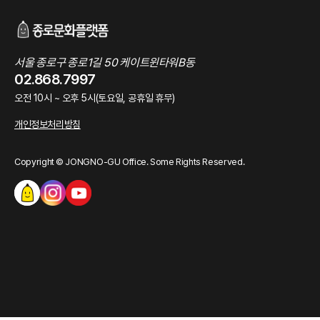
서울 종로구 종로1길 50 케이트윈타워B동
02.868.7997
오전 10시 ~ 오후 5시(토요일, 공휴일 휴무)
개인정보처리방침
Copyright © JONGNO-GU Office. Some Rights Reserved.