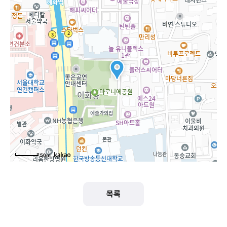
50m
목록