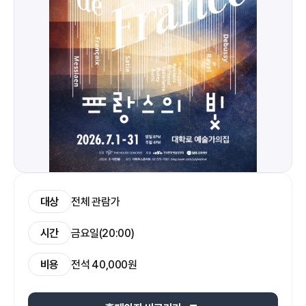
대상
전체 관람가
시간
금요일(20:00)
비용
전석 40,000원