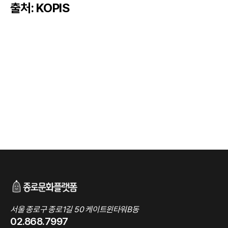
출처: KOPIS
서울 종로구 종로1길 50 케이트윈타워B동
02.868.7997