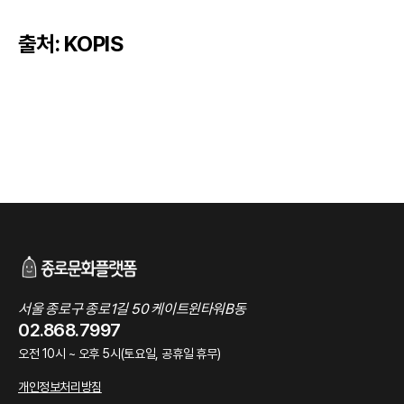
출처: KOPIS
서울 종로구 종로1길 50 케이트윈타워B동
02.868.7997
오전 10시 ~ 오후 5시(토요일, 공휴일 휴무)
개인정보처리방침