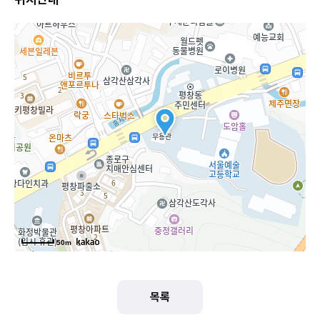
50m
목록