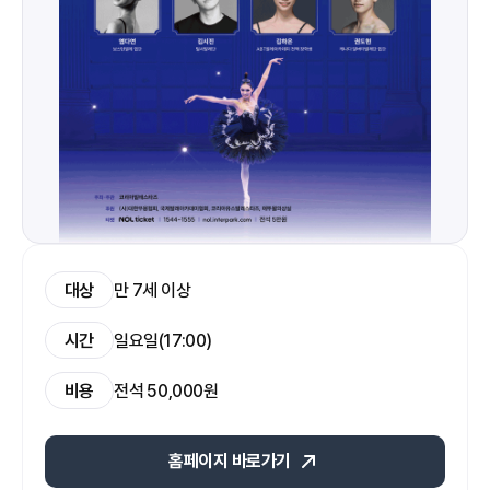
대상
만 7세 이상
시간
일요일(17:00)
비용
전석 50,000원
홈페이지 바로가기