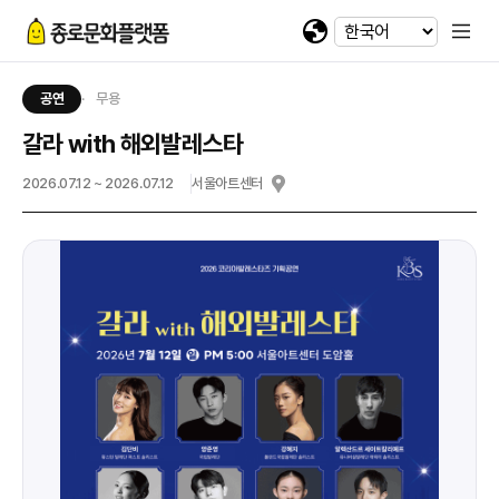
휴대전화 번호
회차정보
기간
발급수량
선택
첨부파일
카카오 로그인
확인
번호
공연명
예술인명
기간
선택
선택
-
-
이메일
다운로드
네이버 로그인
공연
무용
@
갈라 with 해외발레스타
일회용 로그인
2026.07.12 ~ 2026.07.12
서울아트센터
첨부파일
파일선택
jpg, jpeg, png, pdf 파일만 업로드 가능합니다. (10MB 이하)