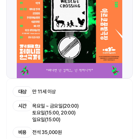
대상
만 11세 이상
시간
목요일 ~ 금요일(20:00)
토요일(15:00, 20:00)
일요일(15:00)
비용
전석 35,000원