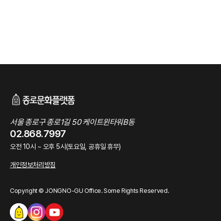
서울 종로구 종로1길 50 케이트윈타워B동
02.868.7997
오전 10시 ~ 오후 5시(토요일, 공휴일 휴무)
개인정보처리방침
Copyright © JONGNO-GU Office. Some Rights Reserved.