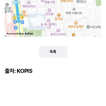
50m
목록
출처: KOPIS