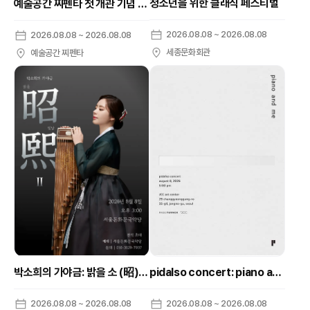
청소년을 위한 클래식 페스티벌
예술공간 찌펜타 첫 개관 기념 음악회, 장동인의 한국가곡 살롱 음악회: 시가 머무는 오후
2026.08.08 ~ 2026.08.08
2026.08.08 ~ 2026.08.08
세종문화회관
예술공간 찌펜타
박소희의 가야금: 밝을 소 (昭) 빛날 희 (熙) II
pidalso concert: piano and me
2026.08.08 ~ 2026.08.08
2026.08.08 ~ 2026.08.08