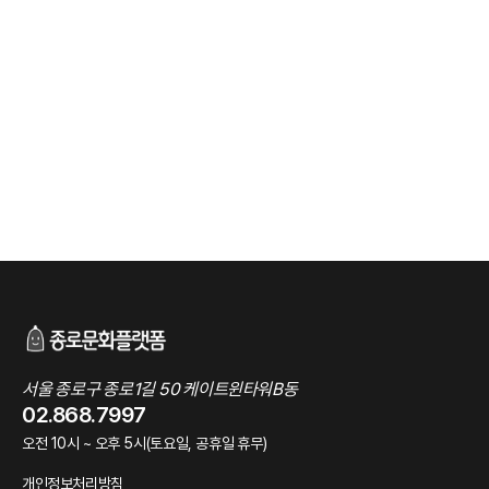
서울 종로구 종로1길 50 케이트윈타워B동
02.868.7997
오전 10시 ~ 오후 5시(토요일, 공휴일 휴무)
개인정보처리방침