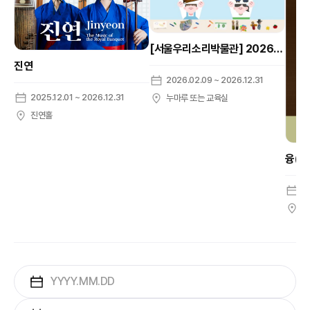
[서울우리소리박물관] 2026 자율학습 프로그램 [우리소리 친구들]
진연
2026.02.09 ~ 2026.12.31
2025.12.01 ~ 2026.12.31
누마루 또는 교육실
진연홀
2
온