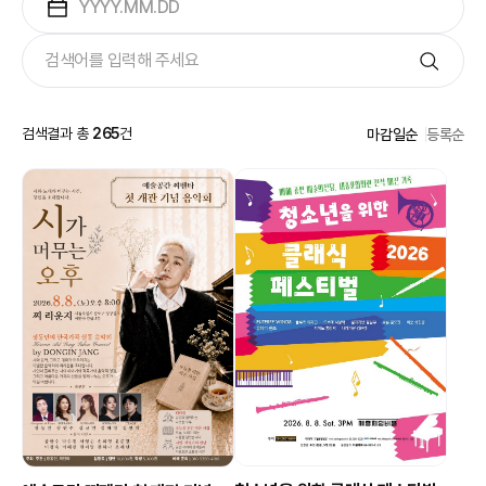
검색결과 총
265
건
마감일순
등록순