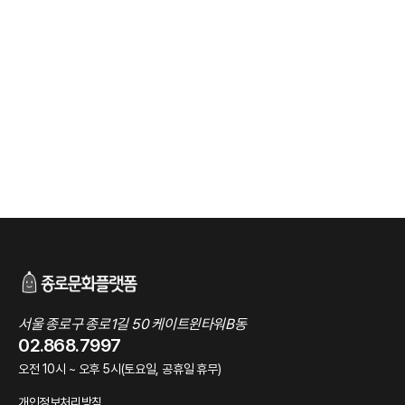
서울 종로구 종로1길 50 케이트윈타워B동
02.868.7997
오전 10시 ~ 오후 5시(토요일, 공휴일 휴무)
개인정보처리방침