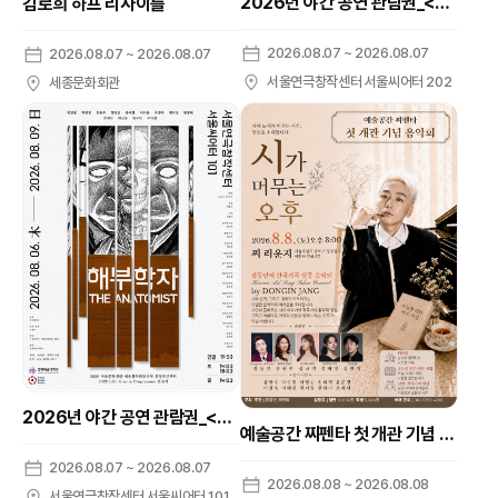
2026년 야간 공연 관람권_<제 11회 여성연극제 기획전 <이민선>>
김로희 하프 리사이틀
2026.08.07 ~ 2026.08.07
2026.08.07 ~ 2026.08.07
서울연극창작센터 서울씨어터 202
세종문화회관
2026년 야간 공연 관람권_<해부학자>
예술공간 찌펜타 첫 개관 기념 음악회, 장동인의 한국가곡 살롱 음악회: 시가 머무는 오후
2026.08.07 ~ 2026.08.07
2026.08.08 ~ 2026.08.08
서울연극창작센터 서울씨어터 101