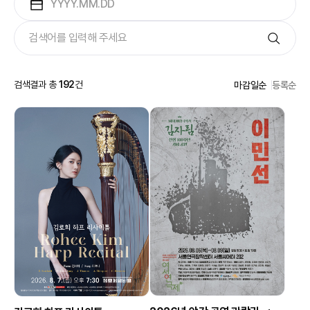
검색결과 총
192
건
마감일순
등록순