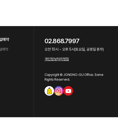
설예약
02.868.7997
설예약
오전 10시 ~ 오후 5시(토요일, 공휴일 휴무)
개인정보처리방침
Copyright © JONGNO-GU Office. Some
Rights Reserved.