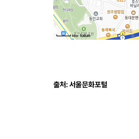
50m
출처: 서울문화포털