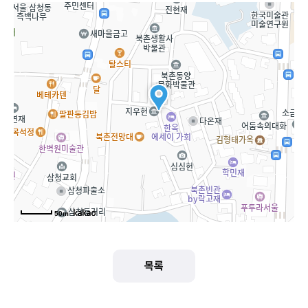
50m
목록