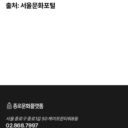
출처: 서울문화포털
서울 종로구 종로1길 50 케이트윈타워B동
02.868.7997