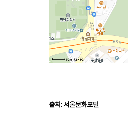
50m
출처: 서울문화포털