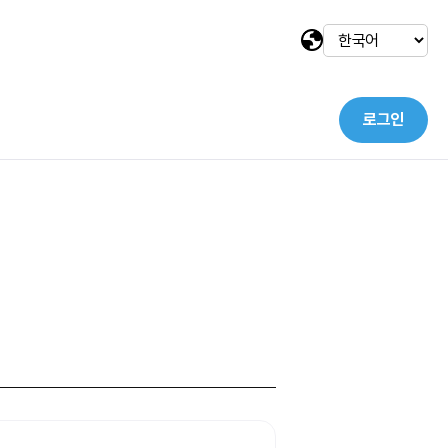
로그인
택