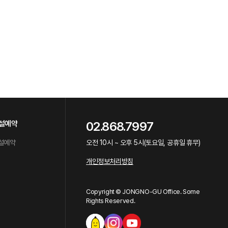
설예약
02.868.7997
설예약
오전 10시 ~ 오후 5시(토요일, 공휴일 휴무)
개인정보처리방침
Copyright © JONGNO-GU Office. Some
Rights Reserved.