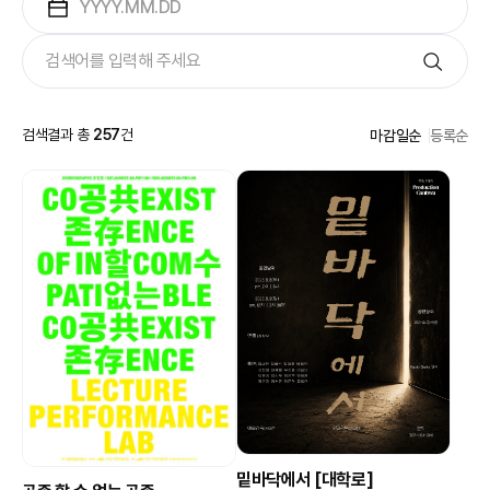
검색결과 총
257
건
마감일순
등록순
밑바닥에서 [대학로]