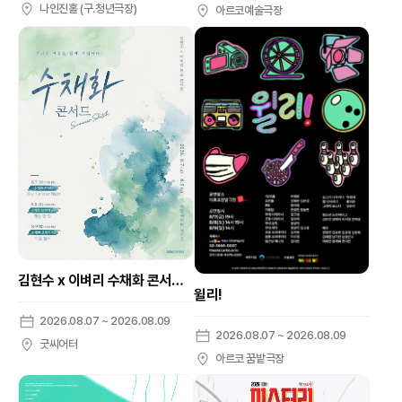
나인진홀 (구.청년극장)
아르코예술극장
김현수 x 이벼리 수채화 콘서트: 여름 스케치
윌리!
2026.08.07 ~ 2026.08.09
2026.08.07 ~ 2026.08.09
굿씨어터
아르코 꿈밭극장