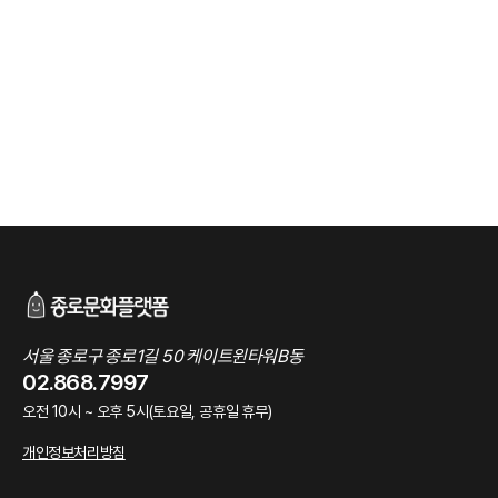
서울 종로구 종로1길 50 케이트윈타워B동
02.868.7997
오전 10시 ~ 오후 5시(토요일, 공휴일 휴무)
개인정보처리방침