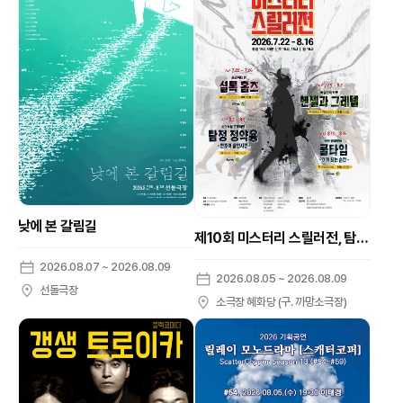
낮에 본 갈림길
제10회 미스터리 스릴러전, 탐정 정약용: 안조이 살인사건
2026.08.07 ~ 2026.08.09
2026.08.05 ~ 2026.08.09
선돌극장
소극장 혜화당 (구. 까망소극장)