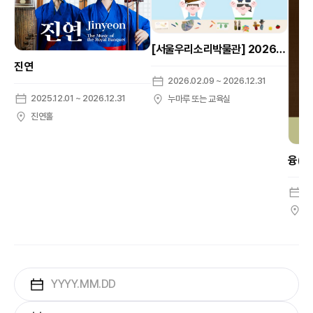
[서울우리소리박물관] 2026 자율학습 프로그램 [우리소리 친구들]
진연
2026.02.09 ~ 2026.12.31
2025.12.01 ~ 2026.12.31
누마루 또는 교육실
진연홀
2
온