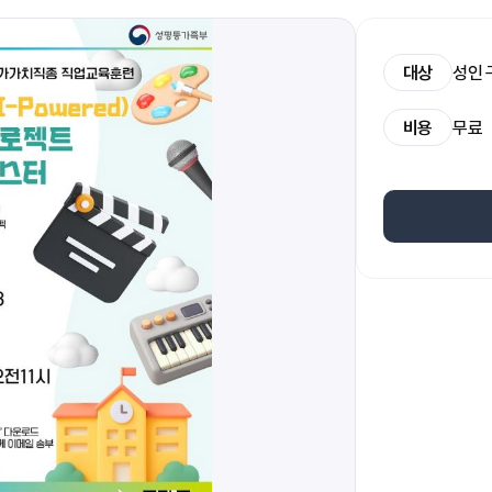
대상
성인
비용
무료