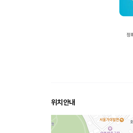
정
위치안내