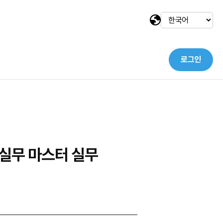
로그인
택
 실무 마스터 실무