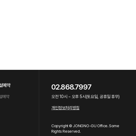
설예약
02.868.7997
설예약
오전 10시 ~ 오후 5시(토요일, 공휴일 휴무)
개인정보처리방침
Copyright © JONGNO-GU Office. Some
Rights Reserved.