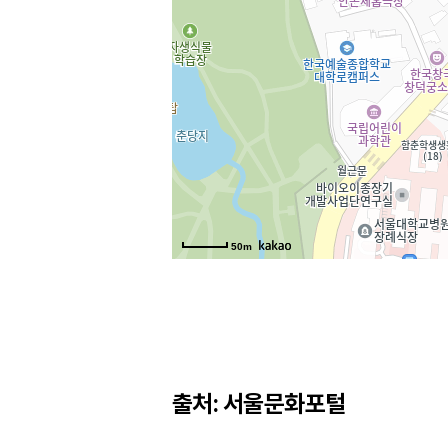
50m
출처: 서울문화포털