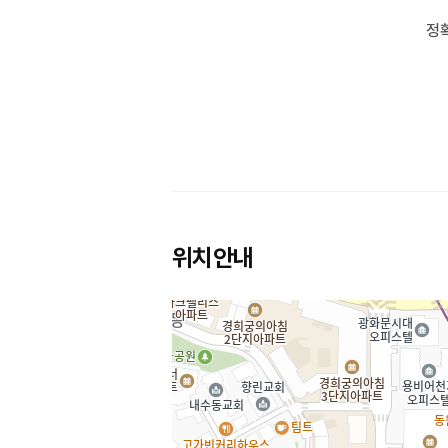
정
위치안내