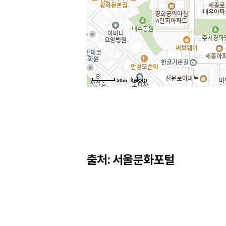
50m
출처: 서울문화포털