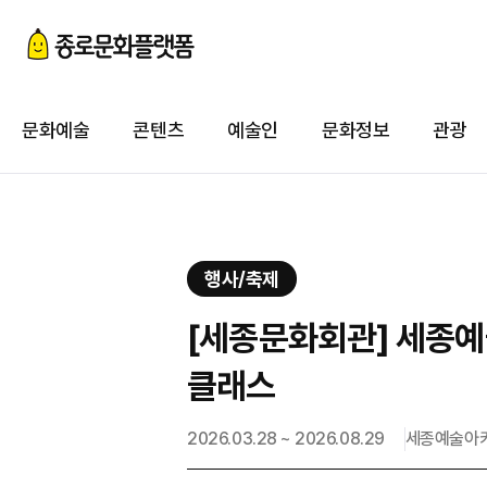
첨
이
문화예술
콘텐츠
예술인
문화정보
관광
첨
행사/축제
[세종문화회관] 세종예
클래스
2026.03.28 ~ 2026.08.29
세종예술아