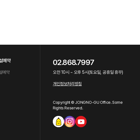
설예약
02.868.7997
설예약
오전 10시 ~ 오후 5시(토요일, 공휴일 휴무)
개인정보처리방침
Copyright © JONGNO-GU Office. Some
Rights Reserved.