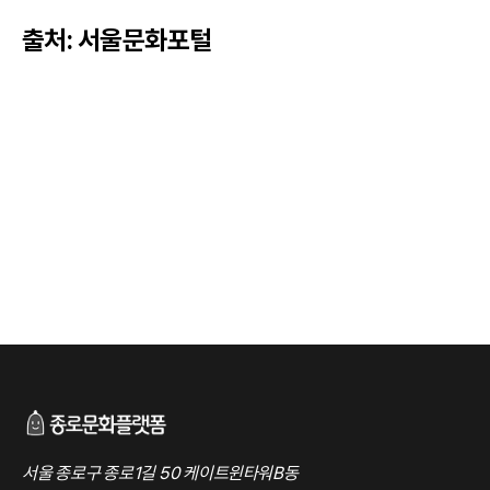
출처: 서울문화포털
서울 종로구 종로1길 50 케이트윈타워B동