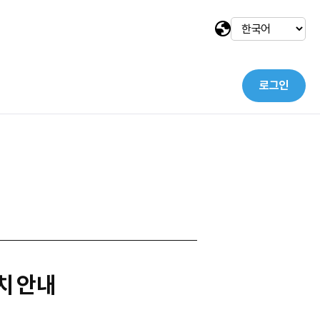
로그인
택
치 안내