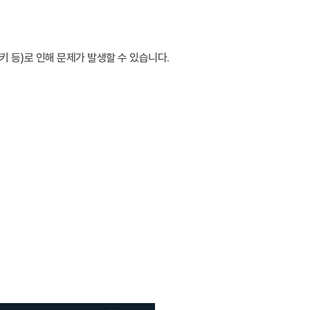
 등)로 인해 문제가 발생할 수 있습니다.