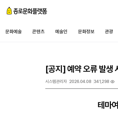
첨
이
문화예술
콘텐츠
예술인
문화정보
관광
첨
[공지] 예약 오류 발생 
시스템관리자
2026.04.08
341,298
테마여