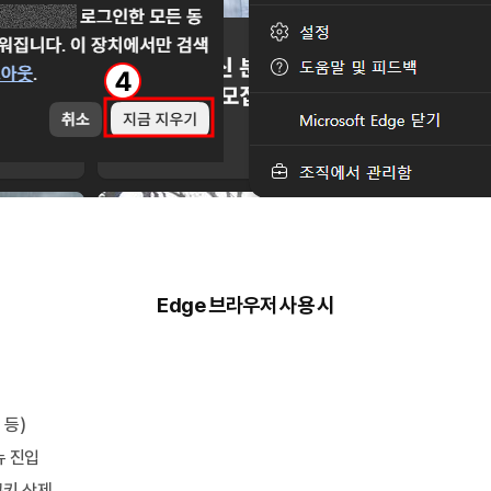
Edge 브라우저 사용 시
 등)
뉴 진입
쿠키 삭제