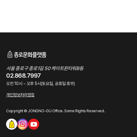
서울 종로구 종로1길 50 케이트윈타워B동
02.868.7997
오전 10시 ~ 오후 5시(토요일, 공휴일 휴무)
개인정보처리방침
Copyright © JONGNO-GU Office. Some Rights Reserved.