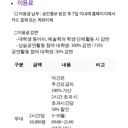
이용료
□ 이용료 납부 : 승인통보 받은 후 7일 이내에 홈페이지에서
카드 결제 또는 계좌이체
이용료 감면
□
- 대학생 동아리, 예술학과 학생 단체활동 시 감면
- 상설공연활동 참여 대학생: 100% 감면 / 기타
공연활동 참여 대학생: 50% 감면
구분
금액
내용
비고
야간은
주간요금의
100% 가산
2시간 초과 시
초과시간당
50% 할인
2시간당
3~10월:
무대
10,000원
09:00~21:00