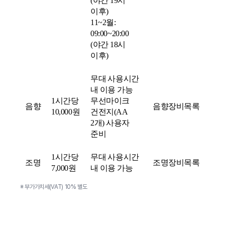
(야간 19시
이후)
11~2월:
09:00~20:00
(야간 18시
이후)
무대 사용시간
내 이용 가능
1시간당
무선마이크
음향
음향장비목록
10,000원
건전지(AA
2개) 사용자
준비
1시간당
무대 사용시간
조명
조명장비목록
7,000원
내 이용 가능
※ 부가가치세(VAT) 10% 별도