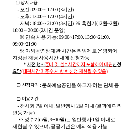
□ 상세내용
- 오전: 09:00 ~ 12:00 (3시간)
- 오후: 13:00 ~ 17:00 (4시간)
- 저녁: 18:00 ~ 21:00 (3시간) ※ 혹한기(12월~2월)
18:00 ~ 20:00 (2시간 운영)
※ 연속 사용 가능: 09:00~17:00, 13:00~21:00,
09:00~21:00
※ 야외공연장 대관 시간은 타임제로 운영되어
지정된 해당 사용시간 내에 신청가능
*
사전 행사
준비 및 철수시간까지 포함하여 대관
신청
요망
(대관시간 미준수 시 향후 신청 제한될 수 있음)
□ 신청자격
: 문화예술공연을 하고자 하는 단체 등
□ 이용
기간
- 전시회 7일 이내, 일반행사 2일 이내 (결과에 따라
변동 가능)
※ 성수기(5월, 9~10월)는 일반행사 1일 이내로
제한될 수 있으며, 공공기관은 예외 적용 가능