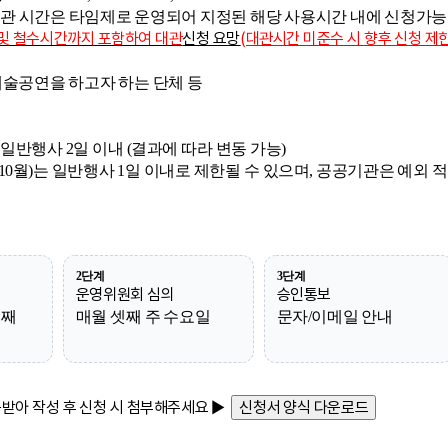
 시간은 타임제로 운영되어 지정된 해당 사용시간 내에 신청가능
및 철수시간까지 포함하여 대관
신청 요망
(대관시간 미준수 시 향후 신청 제한
예술공연을 하고자 하는 단체 등
 일반행사 2일 이내 (결과에 따라 변동 가능)
~10월)는 일반행사 1일 이내로 제한될 수 있으며, 공공기관은 예외 
2단계
3단계
운영위원회 심의
승인통보
번째
매월 셋째 주 수요일
문자/이메일 안내
받아 작성 후 신청 시 첨부해주세요 ▶