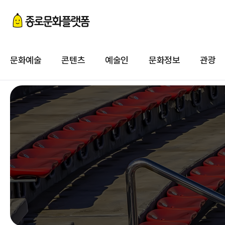
첨
이
문화예술
콘텐츠
예술인
문화정보
관광
첨