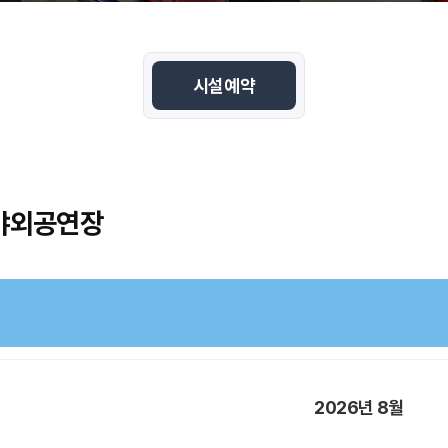
시설예약
야외공연장
2026
년
8월