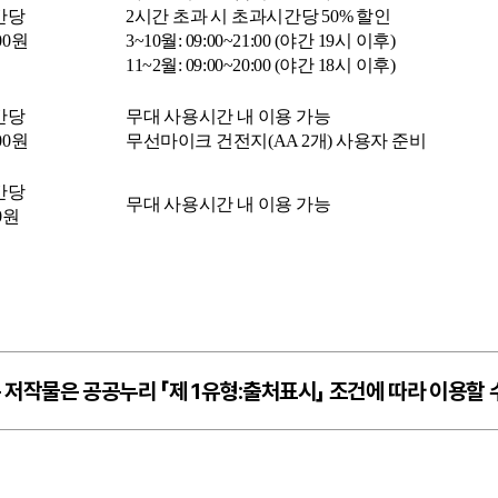
간당
2시간 초과 시 초과시간당 50% 할인
000원
3~10월: 09:00~21:00 (야간 19시 이후)
11~2월: 09:00~20:00 (야간 18시 이후)
간당
무대 사용시간 내 이용 가능
000원
무선마이크 건전지(AA 2개) 사용자 준비
간당
무대 사용시간 내 이용 가능
00원
 저작물은 공공누리 「제 1유형:출처표시」 조건에 따라 이용할 