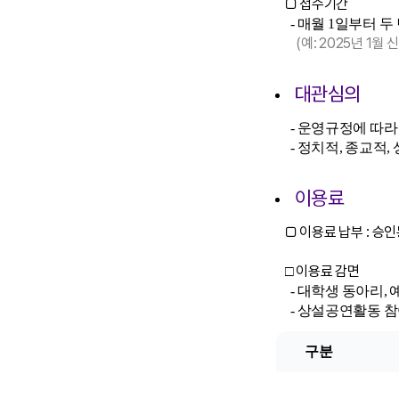
□ 접수기간
- 매월 1일부터 두
(예: 2025년 1월 신
대관심의
- 운영규정에 따
- 정치적, 종교적,
이용료
□ 이용료 납부 : 승
이용료 감면
□
- 대학생 동아리, 
- 상설공연활동 참여 
구분