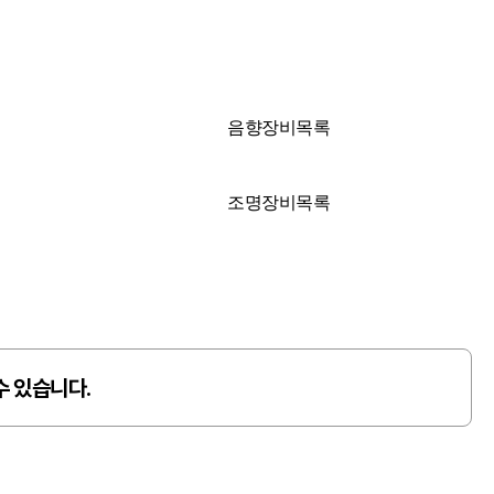
음향장비목록
조명장비목록
수 있습니다.