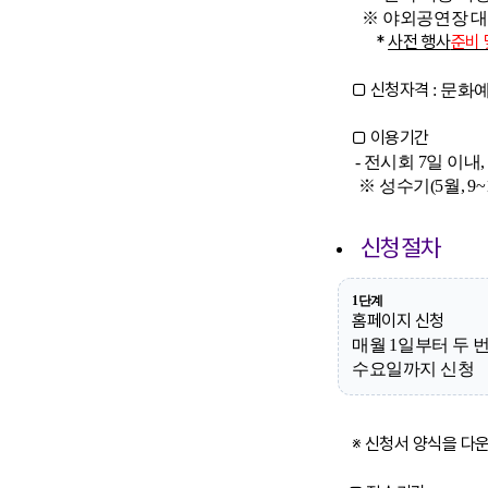
※ 야외공연장 대관
*
사전 행사
준비 
□ 신청자격
: 문화
□ 이용
기간
- 전시회 7일 이내,
※ 성수기(5월, 9
신청절차
1단계
홈페이지 신청
매월 1일부터 두 
수요일까지 신청
※ 신청서 양식을 다운