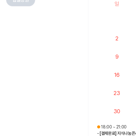
일
2
9
16
23
30
18:00 ~ 21:00
- [결제완료] 지식나눔