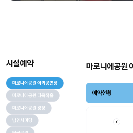
시설예약
마로니에공원 
마로니에공원 야외공연장
예약현황
마로니에공원 다목적홀
마로니에공원 광장
남인사마당
탑골공원