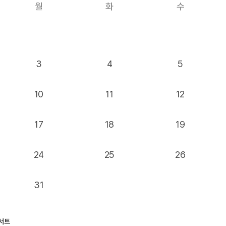
월
화
수
3
4
5
10
11
12
17
18
19
24
25
26
31
콘서트