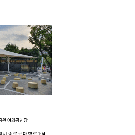
공원 야외공연장
별시 종로구 대학로 104