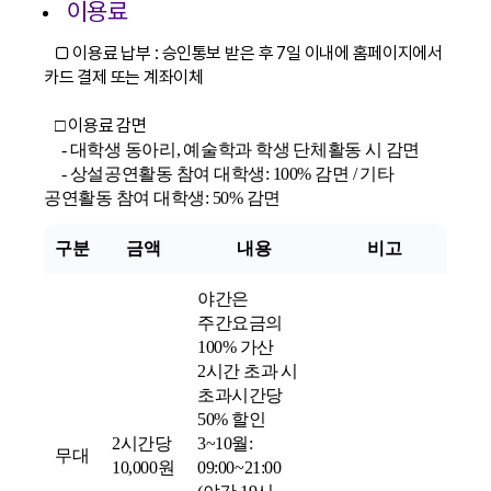
이용료
□ 이용료 납부 : 승인통보 받은 후 7일 이내에 홈페이지에서
카드 결제 또는 계좌이체
이용료 감면
□
- 대학생 동아리, 예술학과 학생 단체활동 시 감면
- 상설공연활동 참여 대학생: 100% 감면 / 기타
공연활동 참여 대학생: 50% 감면
구분
금액
내용
비고
야간은
주간요금의
100% 가산
2시간 초과 시
초과시간당
50% 할인
2시간당
3~10월:
무대
10,000원
09:00~21:00