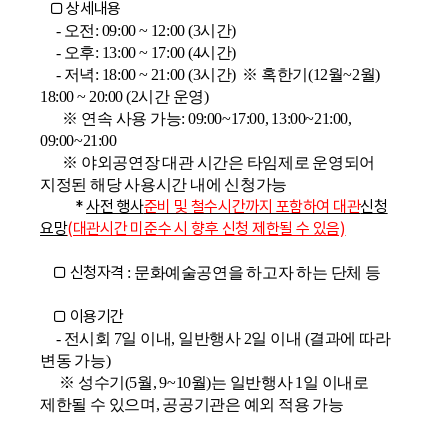
□ 상세내용
- 오전: 09:00 ~ 12:00 (3시간)
- 오후: 13:00 ~ 17:00 (4시간)
- 저녁: 18:00 ~ 21:00 (3시간) ※ 혹한기(12월~2월)
18:00 ~ 20:00 (2시간 운영)
※ 연속 사용 가능: 09:00~17:00, 13:00~21:00,
09:00~21:00
※ 야외공연장 대관 시간은 타임제로 운영되어
지정된 해당 사용시간 내에 신청가능
*
사전 행사
준비 및 철수시간까지 포함하여 대관
신청
요망
(대관시간 미준수 시 향후 신청 제한될 수 있음)
□ 신청자격
: 문화예술공연을 하고자 하는 단체 등
□ 이용
기간
- 전시회 7일 이내, 일반행사 2일 이내 (결과에 따라
변동 가능)
※ 성수기(5월, 9~10월)는 일반행사 1일 이내로
제한될 수 있으며, 공공기관은 예외 적용 가능