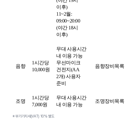
(야간 19시
이후)
11~2월:
09:00~20:00
(야간 18시
이후)
무대 사용시간
내 이용 가능
1시간당
무선마이크
음향
음향장비목록
10,000원
건전지(AA
2개) 사용자
준비
1시간당
무대 사용시간
조명
조명장비목록
7,000원
내 이용 가능
※ 부가가치세(VAT) 10% 별도