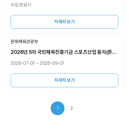
정(열매) 참여자 추가모집 공고
모집 완료시
자세히 보기
문화체육관광부
2026년 5차 국민체육진흥기금 스포츠산업 융자(튼튼
론) 신청 공고
2026-07-01 ~ 2026-09-01
자세히 보기
1
2