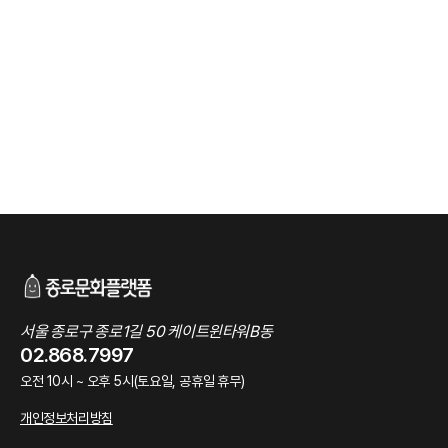
서울 종로구 종로1길 50 케이트윈타워B동
02.868.7997
오전 10시 ~ 오후 5시(토요일, 공휴일 휴무)
개인정보처리방침