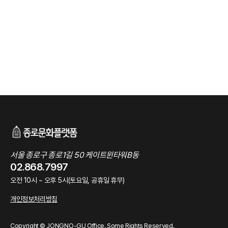
서울 종로구 종로1길 50 케이트윈타워B동
02.868.7997
오전 10시 ~ 오후 5시(토요일, 공휴일 휴무)
개인정보처리방침
Copyright © JONGNO-GU Office. Some Rights Reserved.