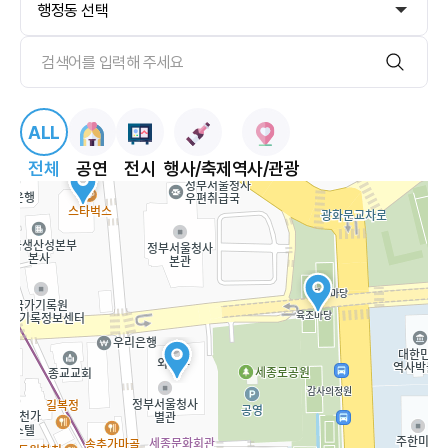
ALL
전체
공연
전시
행사/축제
역사/관광